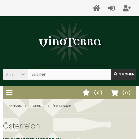
Alle
SUCHEN
(
0
)
(
0
)
Startseite
HERKUNFT
Österreich
Österreich