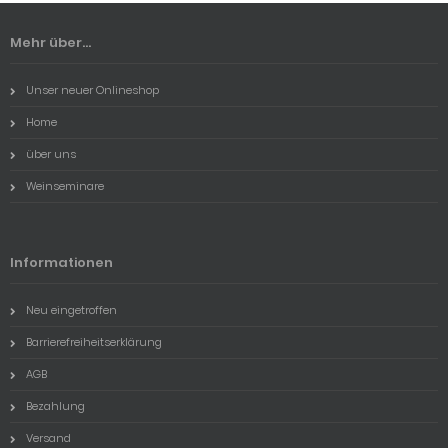
Mehr über...
Unser neuer Onlineshop
Home
über uns
Weinseminare
Informationen
Neu eingetroffen
Barrierefreiheitserklärung
AGB
Bezahlung
Versand