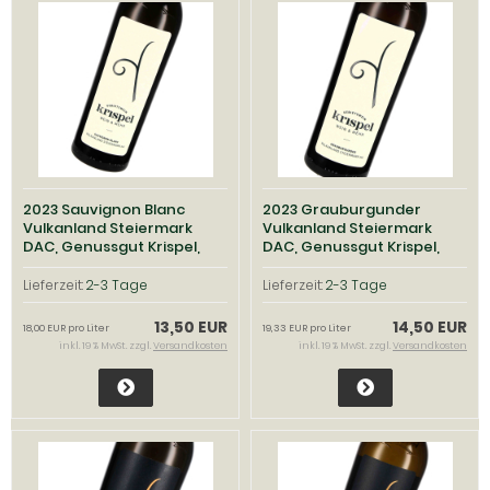
2023 Sauvignon Blanc
2023 Grauburgunder
Vulkanland Steiermark
Vulkanland Steiermark
DAC, Genussgut Krispel,
DAC, Genussgut Krispel,
Steiermark Vulkanland
Steiermark Vulkanland
Lieferzeit:
2-3 Tage
Lieferzeit:
2-3 Tage
13,50 EUR
14,50 EUR
18,00 EUR pro Liter
19,33 EUR pro Liter
inkl. 19 % MwSt. zzgl.
Versandkosten
inkl. 19 % MwSt. zzgl.
Versandkosten