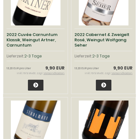
2022 Cuvée Carnuntum
2022 Cabernet & Zweigelt
Klassik, Weingut Artner,
Rosé, Weingut Wolfgang
Carnuntum
Seher
Lieferzeit:
2-3 Tage
Lieferzeit:
2-3 Tage
9,90 EUR
9,90 EUR
13,20 EUR pro Liter
13,20 EUR pro Liter
inkl. 19 % MwSt. zzgl.
Versandkosten
inkl. 19 % MwSt. zzgl.
Versandkosten