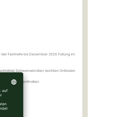
 der Feinhefe bis Dezember 2020. Füllung im
schnitzel, Schweinebraten, leichten Grilladen
tine und Milch enthalten.
h