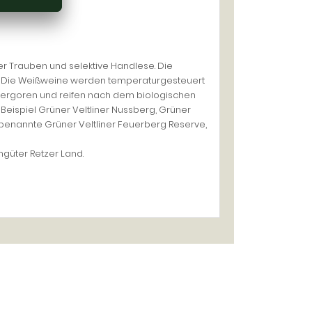
der Trauben und selektive Handlese. Die
. Die Weißweine werden temperaturgesteuert
 vergoren und reifen nach dem biologischen
eispiel Grüner Veltliner Nussberg, Grüner
benannte Grüner Veltliner Feuerberg Reserve,
ngüter Retzer Land.