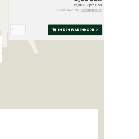
12,80 EUR pro Liter
inkl. 19 % MwSt. zzgl.
Versandkosten
IN DEN WARENKORB