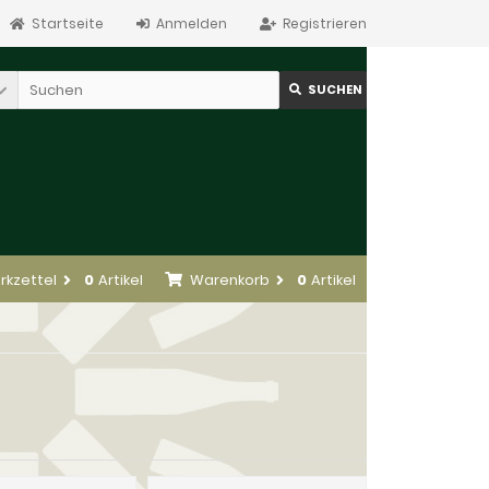
Startseite
Anmelden
Registrieren
SUCHEN
rkzettel
0
Artikel
Warenkorb
0
Artikel