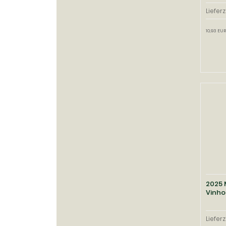
Lieferz
10,93 EUR
2025 
Vinho
Lieferz