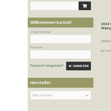
Willkommen zurück!
2024 
Weing
E-Mail-Adresse:
Lieferz
Passwort:
8,67 EUR 
Passwort vergessen?
ANMELDEN
Hersteller
Bitte wählen