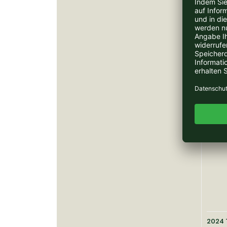
2023 
Cavaz
Lieferz
7,70 EUR 
2024 