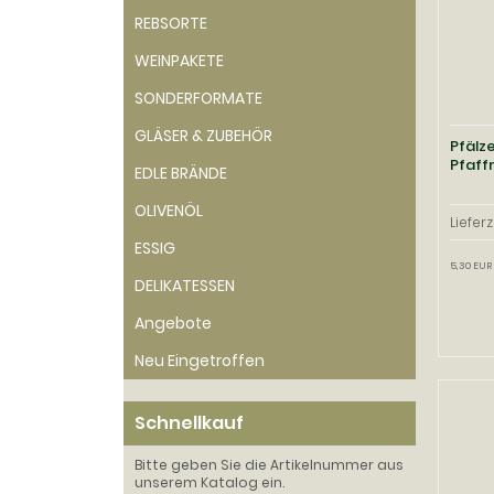
REBSORTE
WEINPAKETE
SONDERFORMATE
GLÄSER & ZUBEHÖR
Pfälze
Pfaff
EDLE BRÄNDE
OLIVENÖL
Lieferz
ESSIG
5,30 EUR 
DELIKATESSEN
Angebote
Neu Eingetroffen
Schnellkauf
Bitte geben Sie die Artikelnummer aus
unserem Katalog ein.