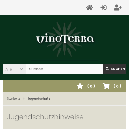
Alle
SUCHEN
(
0
)
(
0
)
Startseite
Jugendschutz
Jugendschutzhinweise