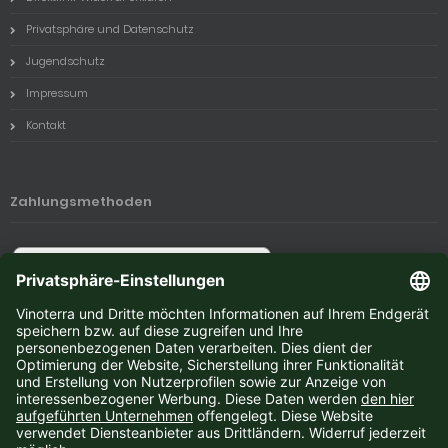
Privatsphäre und Datenschutz
Jugendschutz
Impressum
Kontakt
Zahlungsmethoden
Newsletter-Anmeldung
E-Mail-Adresse: