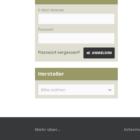
E-Mail-Adresse:
Passwort:
Passwort vergessen?
ANMELDEN
Hersteller
Bitte wählen
Mehr über...
Inform