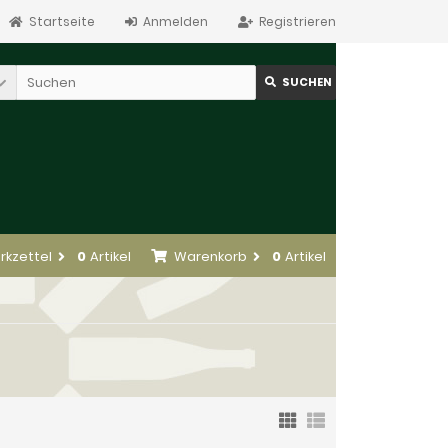
Startseite
Anmelden
Registrieren
SUCHEN
rkzettel
0
Artikel
Warenkorb
0
Artikel