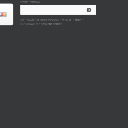
E-Mail-Adresse:
Der Newsletter kann jederzeit hier oder in Ihrem
Kundenkonto abbestellt werden.