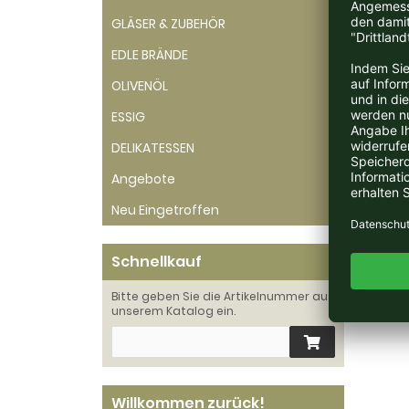
GLÄSER & ZUBEHÖR
EDLE BRÄNDE
OLIVENÖL
ESSIG
Zeige
1
DELIKATESSEN
Angebote
Neu Eingetroffen
Schnellkauf
Bitte geben Sie die Artikelnummer aus
unserem Katalog ein.
Willkommen zurück!