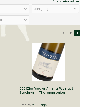
Filter zurücksetzen
Jahrgang
ormat
Seiten:
1
2021 Zierfandler Anning, Weingut
Stadlmann, Thermenregion
Lieferzeit:
2-3 Tage