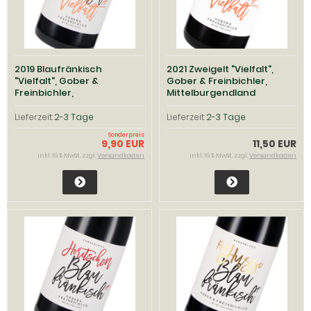
2019 Blaufränkisch
2021 Zweigelt "Vielfalt",
"Vielfalt", Gober &
Gober & Freinbichler,
Freinbichler,
Mittelburgendland
Mittelburgendland
Lieferzeit:
2-3 Tage
Lieferzeit:
2-3 Tage
Sonderpreis
9,90 EUR
11,50 EUR
inkl. 19 % MwSt. zzgl.
Versandkosten
inkl. 19 % MwSt. zzgl.
Versandkosten