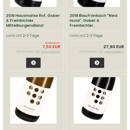
2019 Hausmarke Rot, Gober
2019 Blaufränkisch “Ried
& Freinbichler,
Hussi”, Gober &
Mittelburgendland
Freinbichler,
Mittelburgendland
Lieferzeit:
2-3 Tage
Lieferzeit:
2-3 Tage
Sonderpreis
7,50 EUR
27,90 EUR
inkl. 19 % MwSt. zzgl.
Versandkosten
inkl. 19 % MwSt. zzgl.
Versandkosten