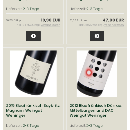
Mittelburgenland
Mittelburgenland
Lieferzeit:
2-3 Tage
Lieferzeit:
2-3 Tage
19,90 EUR
47,00 EUR
26,53 EUR pro
31,33 EUR pro
inkl. 19 % MwSt. zzgl.
Versandkosten
inkl. 19 % MwSt. zzgl.
Versandkosten
2015 Blaufränkisch Saybritz
2012 Blaufränkisch Dürrau;
Magnum, Weingut
Mittelburgenland DAC,
Weninger,
Weingut Weninger,
Mittelburgenland
Mittelburgenland
Lieferzeit:
2-3 Tage
Lieferzeit:
2-3 Tage