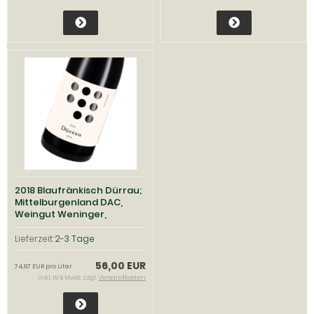
2018 Blaufränkisch Dürrau;
Mittelburgenland DAC,
Weingut Weninger,
Mittelburgenland
Lieferzeit:
2-3 Tage
56,00 EUR
74,67 EUR pro Liter
inkl. 19 % MwSt. zzgl.
Versandkosten