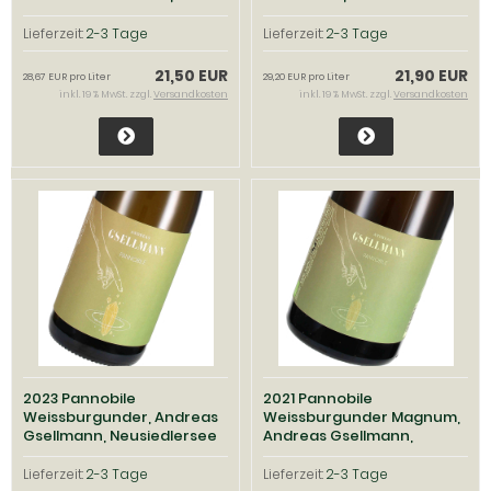
Neusiedlersee
Lieferzeit:
2-3 Tage
Lieferzeit:
2-3 Tage
21,50 EUR
21,90 EUR
28,67 EUR pro Liter
29,20 EUR pro Liter
inkl. 19 % MwSt. zzgl.
Versandkosten
inkl. 19 % MwSt. zzgl.
Versandkosten
2023 Pannobile
2021 Pannobile
Weissburgunder, Andreas
Weissburgunder Magnum,
Gsellmann, Neusiedlersee
Andreas Gsellmann,
Neusiedlersee
Lieferzeit:
2-3 Tage
Lieferzeit:
2-3 Tage