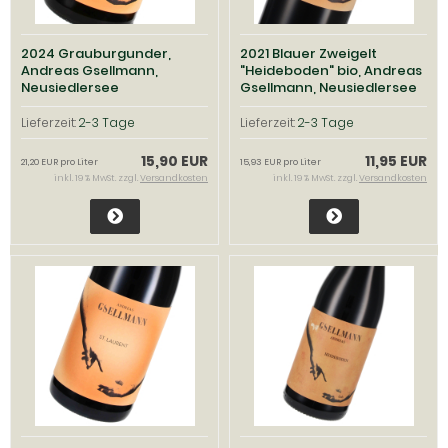
2024 Grauburgunder,
2021 Blauer Zweigelt
Andreas Gsellmann,
"Heideboden" bio, Andreas
Neusiedlersee
Gsellmann, Neusiedlersee
Lieferzeit:
2-3 Tage
Lieferzeit:
2-3 Tage
15,90 EUR
11,95 EUR
21,20 EUR pro Liter
15,93 EUR pro Liter
inkl. 19 % MwSt. zzgl.
Versandkosten
inkl. 19 % MwSt. zzgl.
Versandkosten