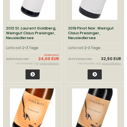
2012 St. Laurent Goldberg,
2019 Pinot Noir, Weingut
Weingut Claus Preisinger,
Claus Preisinger,
Neusiedlersee
Neusiedlersee
Lieferzeit:
2-3 Tage
Lieferzeit:
2-3 Tage
Sonderpreis
24,00 EUR
32,50 EUR
32,00 EUR pro Liter
43,33 EUR pro Liter
inkl. 19 % MwSt. zzgl.
Versandkosten
inkl. 19 % MwSt. zzgl.
Versandkosten