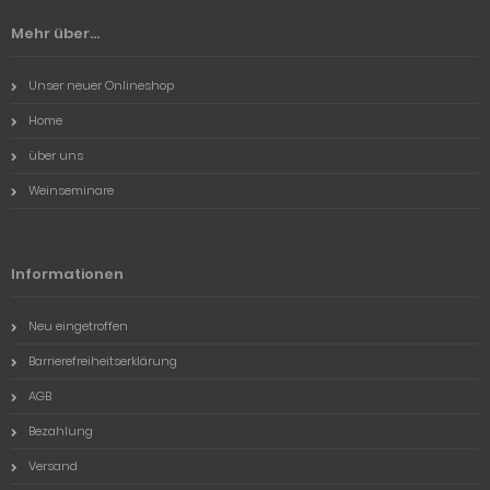
Mehr über...
Unser neuer Onlineshop
Home
über uns
Weinseminare
Informationen
Neu eingetroffen
Barrierefreiheitserklärung
AGB
Bezahlung
Versand