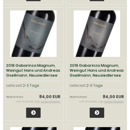
2018 Gabarinza Magnum,
2019 Gabarinza Magnum,
Weingut Hans und Andreas
Weingut Hans und Andreas
Gsellmann, Neusiedlersee
Gsellmann, Neusiedlersee
Lieferzeit:
2-3 Tage
Lieferzeit:
2-3 Tage
84,00 EUR
84,00 EUR
56,00 EUR pro
56,00 EUR pro
inkl. 19 % MwSt. zzgl.
Versandkosten
inkl. 19 % MwSt. zzgl.
Versandkosten