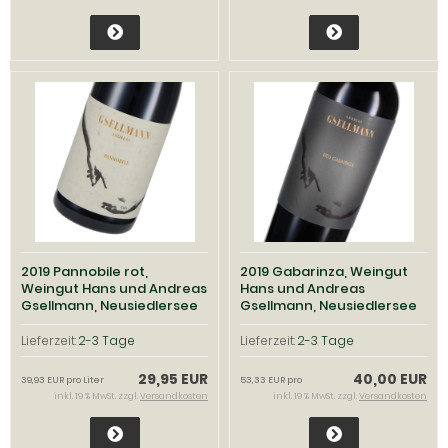
2019 Pannobile rot,
2019 Gabarinza, Weingut
Weingut Hans und Andreas
Hans und Andreas
Gsellmann, Neusiedlersee
Gsellmann, Neusiedlersee
Lieferzeit:
2-3 Tage
Lieferzeit:
2-3 Tage
29,95 EUR
40,00 EUR
39,93 EUR pro Liter
53,33 EUR pro
inkl. 19 % MwSt. zzgl.
Versandkosten
inkl. 19 % MwSt. zzgl.
Versandkosten