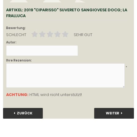
ARTIKEL: 2019 "CIPARISSO" SUVERETO SANGIOVESE DOCG; LA
FRALLUCA
Bewertung:
SCHLECHT
SEHR GUT
Autor:
Ihre Rezension:
*
ACHTUNG:
HTML wird nicht unterstützt!
ZURÜCK
WEITER