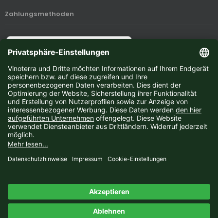
Zahlungsmethoden
Newsletter-Anmeldung
E-Mail-Adresse:
Der Newsletter kann jederzeit hier oder in Ihrem Kundenkonto abbestellt werden.
Vinoterra © 2026 | Template © 2009-2026 by
mod
ified eCommerce Shopsoftware
mod
ified eCommerce Shopsoftware © 2009-2026