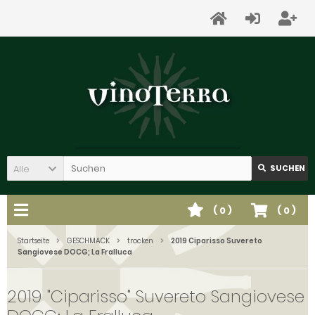
Alle
SUCHEN
(
0
)
(
0
)
Startseite
GESCHMACK
trocken
2019 Ciparisso Suvereto
Sangiovese DOCG; La Fralluca
2019 "Ciparisso" Suvereto Sangiovese