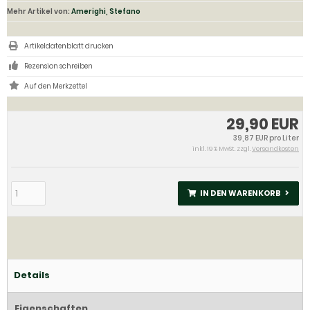
Mehr Artikel von:
Amerighi, Stefano
Artikeldatenblatt drucken
Rezension schreiben
29,90 EUR
39,87 EUR pro Liter
inkl. 19 % MwSt. zzgl.
Versandkosten
IN DEN WARENKORB
Details
Eigenschaften