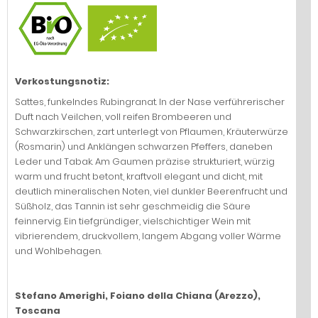
Verkostungsnotiz:
Sattes, funkelndes Rubingranat. In der Nase verführerischer
Duft nach Veilchen, voll reifen Brombeeren und
Schwarzkirschen, zart unterlegt von Pflaumen, Kräuterwürze
(Rosmarin) und Anklängen schwarzen Pfeffers, daneben
Leder und Tabak. Am Gaumen präzise strukturiert, würzig
warm und frucht betont, kraftvoll elegant und dicht, mit
deutlich mineralischen Noten, viel dunkler Beerenfrucht und
Süßholz, das Tannin ist sehr geschmeidig die Säure
feinnervig. Ein tiefgründiger, vielschichtiger Wein mit
vibrierendem, druckvollem, langem Abgang voller Wärme
und Wohlbehagen.
Stefano Amerighi, Foiano della Chiana (Arezzo),
Toscana