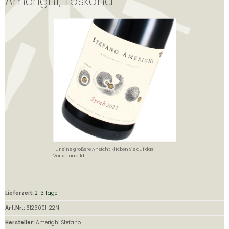
Amerighi, Toskana
Für eine größere Ansicht klicken Sie auf das
Vorschaubild
Lieferzeit:
2-3 Tage
Art.Nr.:
6123001-22N
Hersteller:
Amerighi, Stefano