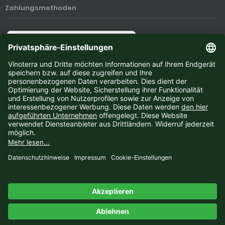
Zahlungsmethoden
Newsletter-Anmeldung
E-Mail-Adresse:
Der Newsletter kann jederzeit hier oder in Ihrem Kundenkonto abbestellt werden.
Vinoterra © 2026 | Template © 2009-2026 by
mod
ified eCommerce Shopsoftware
mod
ified eCommerce Shopsoftware © 2009-2026