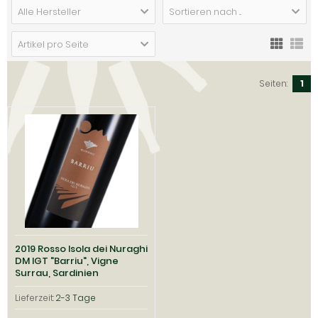
Alle Hersteller
Sortieren nach ...
Artikel pro Seite
Seiten:
1
2019 Rosso Isola dei Nuraghi
DM IGT "Barriu", Vigne
Surrau, Sardinien
Lieferzeit:
2-3 Tage