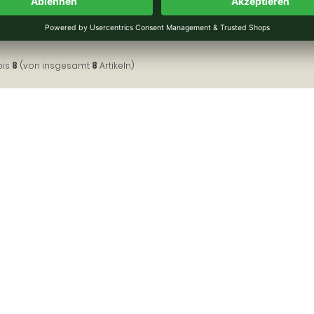
bis
8
(von insgesamt
8
Artikeln)