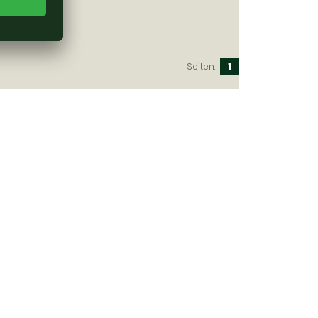
Seiten:
1