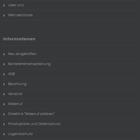
über uns
Weinseminare
Informationen
Neu eingetroffen
Barrierefreiheitserklärung
AGB
Bezahlung
Versand
Widerruf
Direktlink "Widerruf erklären"
Privatsphäre und Datenschutz
Jugendschutz