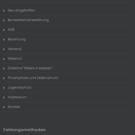
Neu eingetroffen
Barrierefreiheitserklärung
AGB
Bezahlung
Versand
Widerruf
Direktlink "Widerruf erklären"
Privatsphäre und Datenschutz
Jugendschutz
Impressum
Kontakt
Zahlungsmethoden