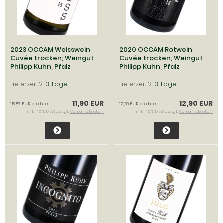
2023 OCCAM Weisswein
2020 OCCAM Rotwein
Cuvée trocken; Weingut
Cuvée trocken; Weingut
Philipp Kuhn, Pfalz
Philipp Kuhn, Pfalz
Lieferzeit:
2-3 Tage
Lieferzeit:
2-3 Tage
11,90 EUR
12,90 EUR
15,87 EUR pro Liter
17,20 EUR pro Liter
inkl. 19 % MwSt. zzgl.
Versandkosten
inkl. 19 % MwSt. zzgl.
Versandkosten