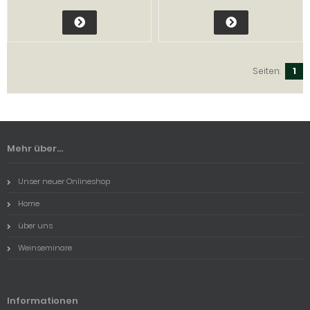
Seiten:
1
Mehr über...
Unser neuer Onlineshop
Home
über uns
Weinseminare
Informationen