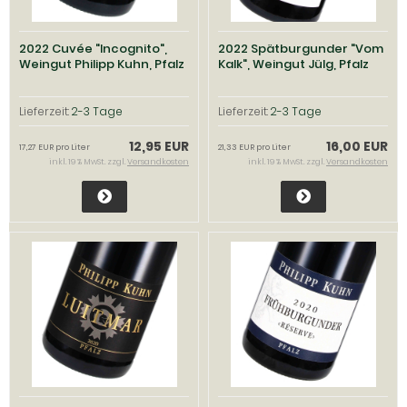
2022 Cuvée "Incognito",
2022 Spätburgunder "Vom
Weingut Philipp Kuhn, Pfalz
Kalk", Weingut Jülg, Pfalz
Lieferzeit:
2-3 Tage
Lieferzeit:
2-3 Tage
12,95 EUR
16,00 EUR
17,27 EUR pro Liter
21,33 EUR pro Liter
inkl. 19 % MwSt. zzgl.
Versandkosten
inkl. 19 % MwSt. zzgl.
Versandkosten