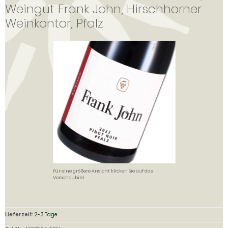
Weingut Frank John, Hirschhorner
Weinkontor, Pfalz
Für eine größere Ansicht klicken Sie auf das
Vorschaubild
Lieferzeit:
2-3 Tage