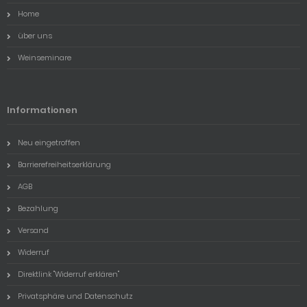
Home
über uns
Weinseminare
Informationen
Neu eingetroffen
Barrierefreiheitserklärung
AGB
Bezahlung
Versand
Widerruf
Direktlink "Widerruf erklären"
Privatsphäre und Datenschutz