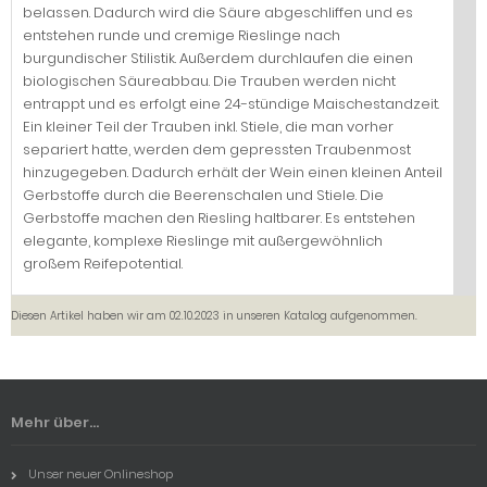
belassen. Dadurch wird die Säure abgeschliffen und es
entstehen runde und cremige Rieslinge nach
burgundischer Stilistik. Außerdem durchlaufen die einen
biologischen Säureabbau. Die Trauben werden nicht
entrappt und es erfolgt eine 24-stündige Maischestandzeit.
Ein kleiner Teil der Trauben inkl. Stiele, die man vorher
separiert hatte, werden dem gepressten Traubenmost
hinzugegeben. Dadurch erhält der Wein einen kleinen Anteil
Gerbstoffe durch die Beerenschalen und Stiele. Die
Gerbstoffe machen den Riesling haltbarer. Es entstehen
elegante, komplexe Rieslinge mit außergewöhnlich
großem Reifepotential.
Diesen Artikel haben wir am 02.10.2023 in unseren Katalog aufgenommen.
Mehr über...
Unser neuer Onlineshop