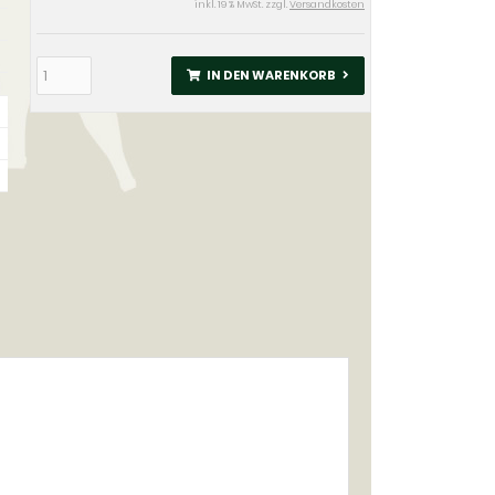
inkl. 19 % MwSt. zzgl.
Versandkosten
IN DEN WARENKORB