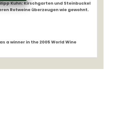
ilipp Kuhn: Kirschgarten und Steinbuckel
eren Rotweine überzeugen wie gewohnt.
was a winner in the 2005 World Wine