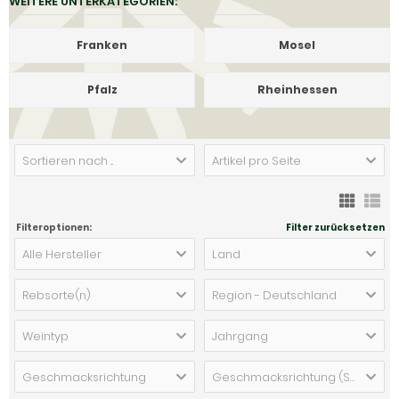
WEITERE UNTERKATEGORIEN:
Franken
Mosel
Pfalz
Rheinhessen
Sortieren nach ...
Artikel pro Seite
Filteroptionen:
Filter zurücksetzen
Alle Hersteller
Land
Rebsorte(n)
Region - Deutschland
Weintyp
Jahrgang
Geschmacksrichtung
Geschmacksrichtung (Schaumwein)