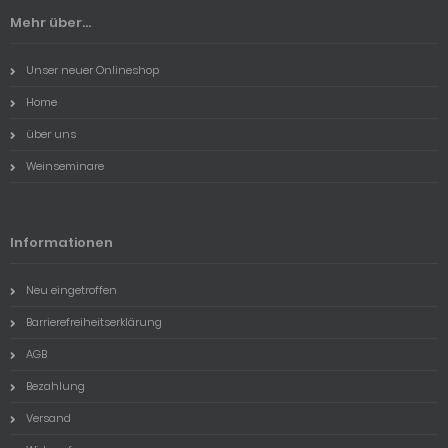
Mehr über...
Unser neuer Onlineshop
Home
über uns
Weinseminare
Informationen
Neu eingetroffen
Barrierefreiheitserklärung
AGB
Bezahlung
Versand