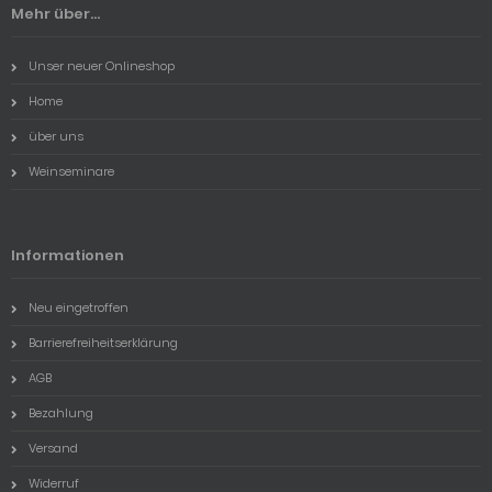
Mehr über...
Unser neuer Onlineshop
Home
über uns
Weinseminare
Informationen
Neu eingetroffen
Barrierefreiheitserklärung
AGB
Bezahlung
Versand
Widerruf