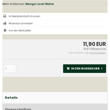
Mehr Artikel von:
Weingut Josef Walter
Artikeldatenblatt drucken
Rezension schreiben
11,90 EUR
15,87 EUR pro Liter
inkl. 19 % MwSt. zzgl.
Versandkosten
IN DEN WARENKORB
Details
Eigenschaften