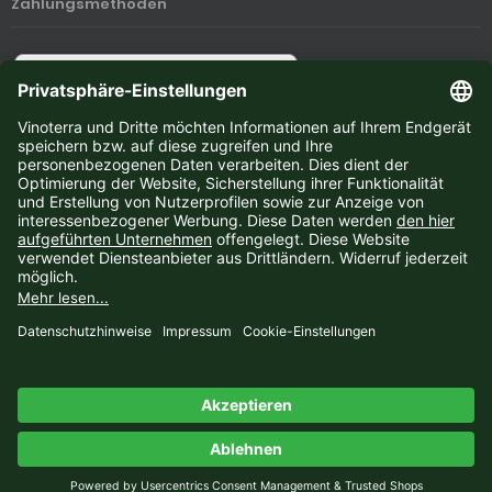
Zahlungsmethoden
Newsletter-Anmeldung
E-Mail-Adresse:
Der Newsletter kann jederzeit hier oder in Ihrem Kundenkonto abbestellt werden.
Vinoterra © 2026 | Template © 2009-2026 by
mod
ified eCommerce Shopsoftware
mod
ified eCommerce Shopsoftware © 2009-2026