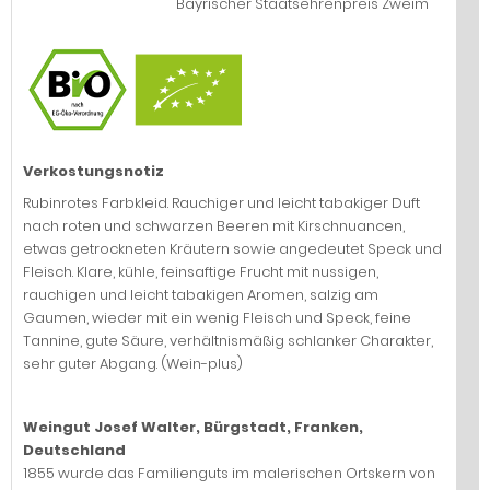
Bayrischer Staatsehrenpreis Zweim
Verkostungsnotiz
Rubinrotes Farbkleid. Rauchiger und leicht tabakiger Duft
nach roten und schwarzen Beeren mit Kirschnuancen,
etwas getrockneten Kräutern sowie angedeutet Speck und
Fleisch. Klare, kühle, feinsaftige Frucht mit nussigen,
rauchigen und leicht tabakigen Aromen, salzig am
Gaumen, wieder mit ein wenig Fleisch und Speck, feine
Tannine, gute Säure, verhältnismäßig schlanker Charakter,
sehr guter Abgang. (Wein-plus)
Weingut Josef Walter, Bürgstadt, Franken,
Deutschland
1855 wurde das Familienguts im malerischen Ortskern von