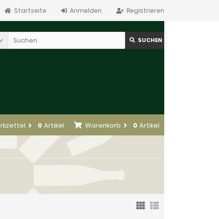
Startseite
Anmelden
Registrieren
SUCHEN
rkzettel
0
Artikel
Warenkorb
0
Artikel