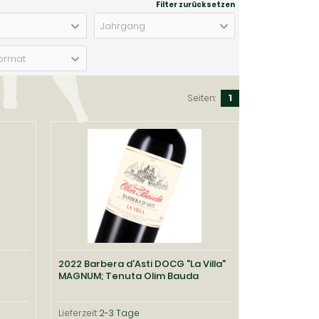
Filter zurücksetzen
Jahrgang
ormat
Seiten:
1
2022 Barbera d'Asti DOCG "La Villa"
MAGNUM; Tenuta Olim Bauda
Lieferzeit:
2-3 Tage