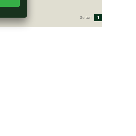
Seiten:
1