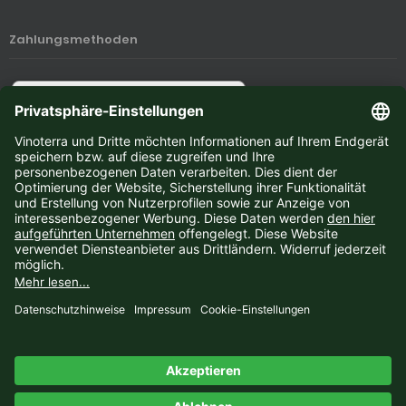
Zahlungsmethoden
Newsletter-Anmeldung
E-Mail-Adresse:
Der Newsletter kann jederzeit hier oder in Ihrem Kundenkonto abbestellt werden.
Vinoterra © 2026 | Template © 2009-2026 by
mod
ified eCommerce Shopsoftware
mod
ified eCommerce Shopsoftware © 2009-2026