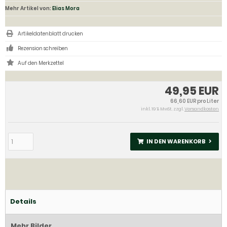
Mehr Artikel von:
Elias Mora
Artikeldatenblatt drucken
Rezension schreiben
49,95 EUR
66,60 EUR pro Liter
inkl. 19 % MwSt. zzgl.
Versandkosten
IN DEN WARENKORB
Details
Mehr Bilder