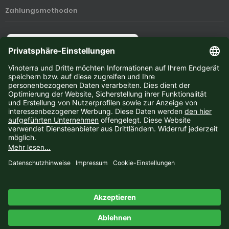
Zahlungsmethoden
Newsletter-Anmeldung
E-Mail-Adresse:
Der Newsletter kann jederzeit hier oder in Ihrem Kundenkonto abbestellt werden.
Vinoterra © 2026 | Template © 2009-2026 by
mod
ified eCommerce Shopsoftware
mod
ified eCommerce Shopsoftware © 2009-2026