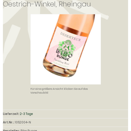
Oestrich-Winkel, Rheingau
Für eine größere Ansicht klicken Sie auf das
Vorschaubild
Lieferzeit:
2-3 Tage
Art.Nr.:
1052004-N
Hersteller:
Bibo Runge