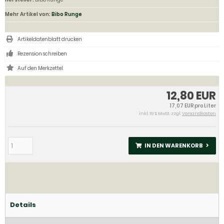
Mehr Artikel von:
Bibo Runge
Artikeldatenblatt drucken
Rezension schreiben
12,80 EUR
17,07 EUR pro Liter
inkl. 19 % MwSt. zzgl.
Versandkosten
IN DEN WARENKORB
Details