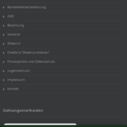
Barrierefreiheitserklärung
AGB
Bezahlung
Versand
Widerruf
Direktlink "Widerruf erklären"
Privatsphäre und Datenschutz
Jugendschutz
Impressum
Kontakt
Zahlungsmethoden