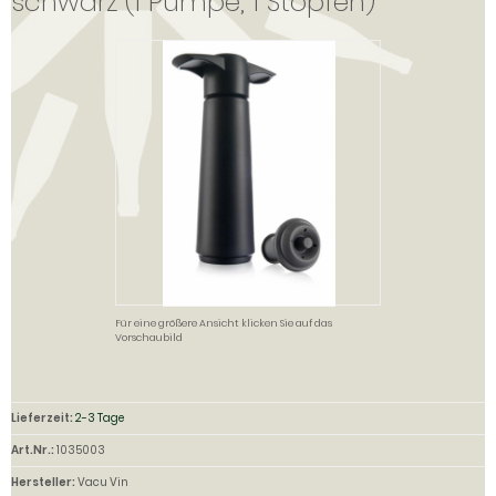
schwarz (1 Pumpe, 1 Stopfen)
Für eine größere Ansicht klicken Sie auf das
Vorschaubild
Lieferzeit:
2-3 Tage
Art.Nr.:
1035003
Hersteller:
Vacu Vin