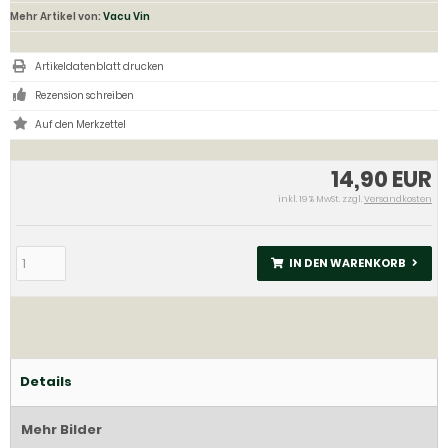
Mehr Artikel von:
Vacu Vin
Artikeldatenblatt drucken
Rezension schreiben
14,90 EUR
inkl. 19 % MwSt. zzgl.
Versandkosten
IN DEN WARENKORB
Details
Mehr Bilder