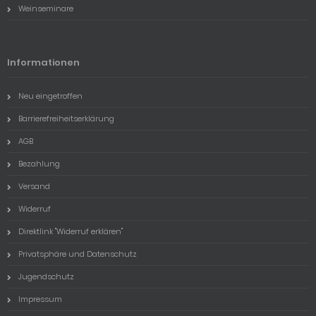
Weinseminare
Informationen
Neu eingetroffen
Barrierefreiheitserklärung
AGB
Bezahlung
Versand
Widerruf
Direktlink "Widerruf erklären"
Privatsphäre und Datenschutz
Jugendschutz
Impressum