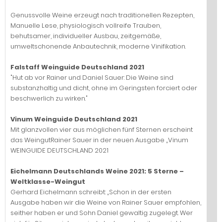
Genussvolle Weine erzeugt nach traditionellen Rezepten,
Manuelle Lese, physiologisch vollreife Trauben,
behutsamer, individueller Ausbau, zeitgemäße,
umweltschonende Anbautechnik, moderne Vinifikation.
Falstaff Weinguide Deutschland 2021
"Hut ab vor Rainer und Daniel Sauer: Die Weine sind
substanzhaltig und dicht, ohne im Geringsten forciert oder
beschwerlich zu wirken."
Vinum Weinguide Deutschland 2021
Mit glanzvollen vier aus möglichen fünf Sternen erscheint
das WeingutRainer Sauer in der neuen Ausgabe „Vinum
WEINGUIDE DEUTSCHLAND 2021
Eichelmann Deutschlands Weine 2021: 5 Sterne –
Weltklasse-Weingut
Gerhard Eichelmann schreibt: „Schon in der ersten
Ausgabe haben wir die Weine von Rainer Sauer empfohlen,
seither haben er und Sohn Daniel gewaltig zugelegt. Wer