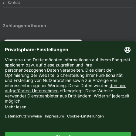
Kontakt
Zahlungsmethoden
Newsletter-Anmeldung
E-Mail-Adresse:
Der Newsletter kann jederzeit hier oder in Ihrem Kundenkonto abbestellt werden.
Vinoterra © 2026 | Template © 2009-2026 by
mod
ified eCommerce Shopsoftware