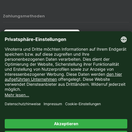
Zahlungsmethoden
Newsletter-Anmeldung
E-Mail-Adresse:
Der Newsletter kann jederzeit hier oder in Ihrem Kundenkonto abbestellt werden.
Vinoterra © 2026 | Template © 2009-2026 by
mod
ified eCommerce Shopsoftware
mod
ified eCommerce Shopsoftware © 2009-2026