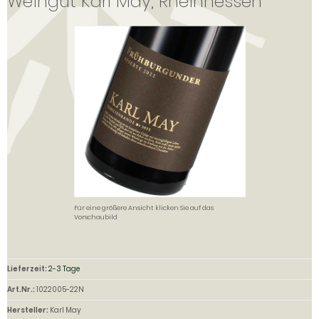
Weingut Karl May, Rheinhessen
Für eine größere Ansicht klicken Sie auf das
Vorschaubild
Lieferzeit:
2-3 Tage
Art.Nr.:
1022005-22N
Hersteller:
Karl May